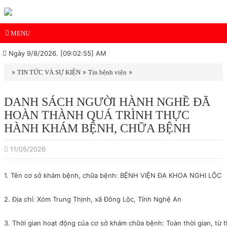
MENU
Ngày 9/8/2026. [09:02:55] AM
»
»
»
TIN TỨC VÀ SỰ KIỆN
Tin bệnh viện
DANH SÁCH NGƯỜI HÀNH NGHỀ ĐÃ
HOÀN THÀNH QUÁ TRÌNH THỰC
HÀNH KHÁM BỆNH, CHỮA BỆNH
11/05/2026
1. Tên cơ sở khám bệnh, chữa bệnh: BỆNH VIỆN ĐA KHOA NGHI LỘC
2. Địa chỉ: Xóm Trung Thịnh, xã Đông Lộc, Tỉnh Nghệ An
3. Thời gian hoạt động của cơ sở khám chữa bệnh: Toàn thời gian, từ