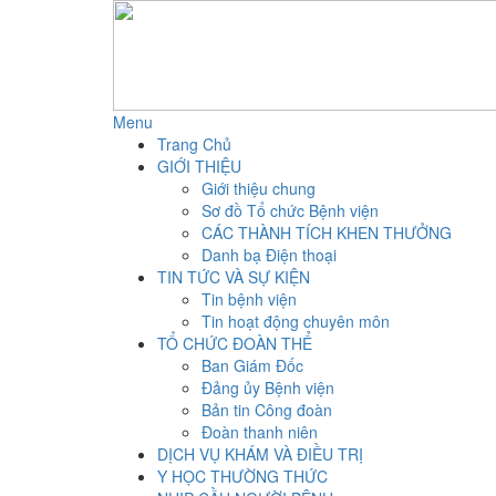
Menu
Trang Chủ
GIỚI THIỆU
Giới thiệu chung
Sơ đồ Tổ chức Bệnh viện
CÁC THÀNH TÍCH KHEN THƯỞNG
Danh bạ Điện thoại
TIN TỨC VÀ SỰ KIỆN
Tin bệnh viện
Tin hoạt động chuyên môn
TỔ CHỨC ĐOÀN THỂ
Ban Giám Đốc
Đảng ủy Bệnh viện
Bản tin Công đoàn
Đoàn thanh niên
DỊCH VỤ KHÁM VÀ ĐIỀU TRỊ
Y HỌC THƯỜNG THỨC