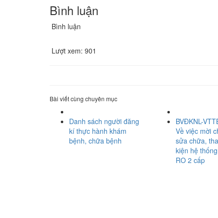
Bình luận
Bình luận
Lượt xem:
901
Bài viết cùng chuyên mục
Danh sách người đăng
BVĐKNL-VTT
kí thực hành khám
Về việc mời c
bệnh, chữa bệnh
sửa chữa, th
kiện hệ thống
RO 2 cấp