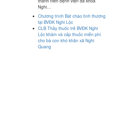
thanh niên bệnh viện đa khoa
Nghi…
Chương trình Bát cháo tình thương
tại BVĐK Nghi Lộc
CLB Thầy thuốc trẻ BVĐK Nghi
Lộc khám và cấp thuốc miễn phí
cho bà con khó khăn xã Nghi
Quang