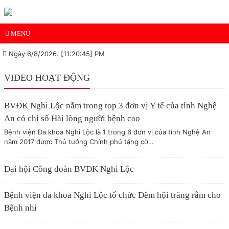
MENU
Ngày 6/8/2026. [11:20:45] PM
VIDEO HOẠT ĐỘNG
BVĐK Nghi Lộc nằm trong top 3 đơn vị Y tế của tỉnh Nghệ
An có chỉ số Hài lòng người bệnh cao
Bệnh viện Đa khoa Nghi Lộc là 1 trong 6 đơn vị của tỉnh Nghệ An
năm 2017 được Thủ tướng Chính phủ tặng cờ…
Đại hội Công đoàn BVĐK Nghi Lộc
Bệnh viện đa khoa Nghi Lộc tổ chức Đêm hội trăng rằm cho
Bệnh nhi