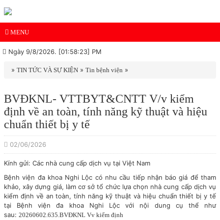
MENU
Ngày 9/8/2026. [01:58:23] PM
»
»
»
TIN TỨC VÀ SỰ KIỆN
Tin bệnh viện
BVĐKNL- VTTBYT&CNTT V/v kiểm
định về an toàn, tính năng kỹ thuật và hiệu
chuẩn thiết bị y tế
02/06/2026
Kính gửi: Các nhà cung cấp dịch vụ tại Việt Nam
Bệnh viện đa khoa Nghi Lộc có nhu cầu tiếp nhận báo giá để tham
khảo, xây dựng giá, làm cơ sở tổ chức lựa chọn nhà cung cấp dịch vụ
kiểm định về an toàn, tính năng kỹ thuật và hiệu chuẩn thiết bị y tế
tại Bệnh viện đa khoa Nghi Lộc với nội dung cụ thể như
sau:
20260602.635.BVĐKNL Vv kiểm định