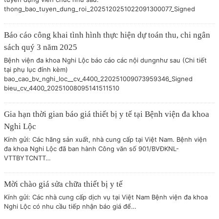
thong_bao_tuyen_dung_roi_2025120251022091300077_Signed
Báo cáo công khai tình hình thực hiện dự toán thu, chi ngân
sách quý 3 năm 2025
Bệnh viện đa khoa Nghi Lộc báo cáo các nội dungnhư sau (Chi tiết
tại phụ lục đính kèm)
bao_cao_bv_nghi_loc__cv_4400_220251009073959346_Signed
bieu_cv_4400_20251008095141511510
Gia hạn thời gian báo giá thiết bị y tế tại Bệnh viện đa khoa
Nghi Lộc
Kính gửi: Các hãng sản xuất, nhà cung cấp tại Việt Nam. Bệnh viện
đa khoa Nghi Lộc đã ban hành Công văn số 901/BVĐKNL-
VTTBYTCNTT…
Mời chào giá sửa chữa thiết bị y tế
Kính gửi: Các nhà cung cấp dịch vụ tại Việt Nam Bệnh viện đa khoa
Nghi Lộc có nhu cầu tiếp nhận báo giá để…