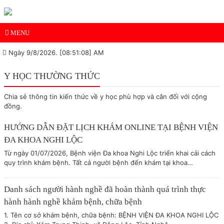
MENU
Ngày 9/8/2026. [08:51:08] AM
Y HỌC THƯỜNG THỨC
Chia sẻ thông tin kiến thức về y học phù hợp và cân đối với cộng
đồng.
HƯỚNG DẪN ĐẶT LỊCH KHÁM ONLINE TẠI BỆNH VIỆN
ĐA KHOA NGHI LỘC
Từ ngày 01/07/2026, Bệnh viện Đa khoa Nghi Lộc triển khai cải cách
quy trình khám bệnh. Tất cả người bệnh đến khám tại khoa…
Danh sách người hành nghề đã hoàn thành quá trình thực
hành hành nghề khám bệnh, chữa bệnh
1. Tên cơ sở khám bệnh, chữa bệnh: BỆNH VIỆN ĐA KHOA NGHI LỘC