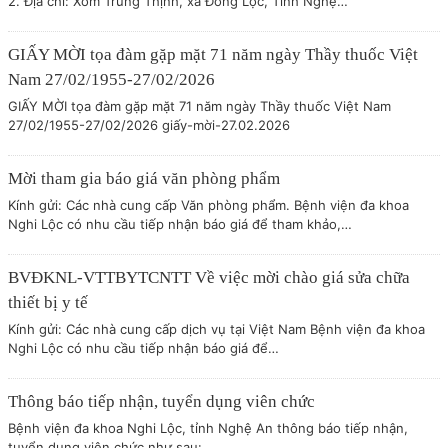
2. Địa chỉ: Xóm Trung Thịnh, xã Đông Lộc, Tỉnh Nghệ…
GIẤY MỜI tọa đàm gặp mặt 71 năm ngày Thầy thuốc Việt
Nam 27/02/1955-27/02/2026
GIẤY MỜI tọa đàm gặp mặt 71 năm ngày Thầy thuốc Việt Nam
27/02/1955-27/02/2026 giấy-mời-27.02.2026
Mời tham gia báo giá văn phòng phẩm
Kính gửi: Các nhà cung cấp Văn phòng phẩm. Bệnh viện đa khoa
Nghi Lộc có nhu cầu tiếp nhận báo giá để tham khảo,…
BVĐKNL-VTTBYTCNTT Về việc mời chào giá sửa chữa
thiết bị y tế
Kính gửi: Các nhà cung cấp dịch vụ tại Việt Nam Bệnh viện đa khoa
Nghi Lộc có nhu cầu tiếp nhận báo giá để…
Thông báo tiếp nhận, tuyển dụng viên chức
Bệnh viện đa khoa Nghi Lộc, tỉnh Nghệ An thông báo tiếp nhận,
tuyển dụng viên chức như sau: