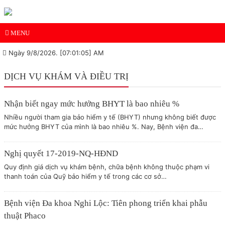
MENU
Ngày 9/8/2026. [07:01:05] AM
DỊCH VỤ KHÁM VÀ ĐIỀU TRỊ
Nhận biết ngay mức hưởng BHYT là bao nhiêu %
Nhiều người tham gia bảo hiểm y tế (BHYT) nhưng không biết được
mức hưởng BHYT của mình là bao nhiêu %. Nay, Bệnh viện đa…
Nghị quyết 17-2019-NQ-HĐND
Quy định giá dịch vụ khám bệnh, chữa bệnh không thuộc phạm vi
thanh toán của Quỹ bảo hiểm y tế trong các cơ sở…
Bệnh viện Đa khoa Nghi Lộc: Tiên phong triển khai phẫu
thuật Phaco