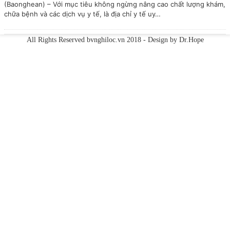
(Baonghean) – Với mục tiêu không ngừng nâng cao chất lượng khám,
chữa bệnh và các dịch vụ y tế, là địa chỉ y tế uy…
All Rights Reserved
bvnghiloc.vn
2018 - Design by
Dr.Hope