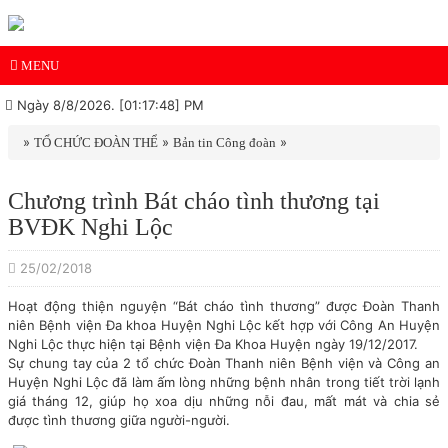
MENU
Ngày 8/8/2026. [01:17:48] PM
»
»
»
TỔ CHỨC ĐOÀN THỂ
Bản tin Công đoàn
Chương trình Bát cháo tình thương tại
BVĐK Nghi Lộc
25/02/2018
Hoạt động thiện nguyện “Bát cháo tình thương” được Đoàn Thanh
niên Bệnh viện Đa khoa Huyện Nghi Lộc kết hợp với Công An Huyện
Nghi Lộc thực hiện tại Bệnh viện Đa Khoa Huyện ngày 19/12/2017.
Sự chung tay của 2 tổ chức Đoàn Thanh niên Bệnh viện và Công an
Huyện Nghi Lộc đã làm ấm lòng những bệnh nhân trong tiết trời lạnh
giá tháng 12, giúp họ xoa dịu những nỗi đau, mất mát và chia sẻ
được tình thương giữa người-người.