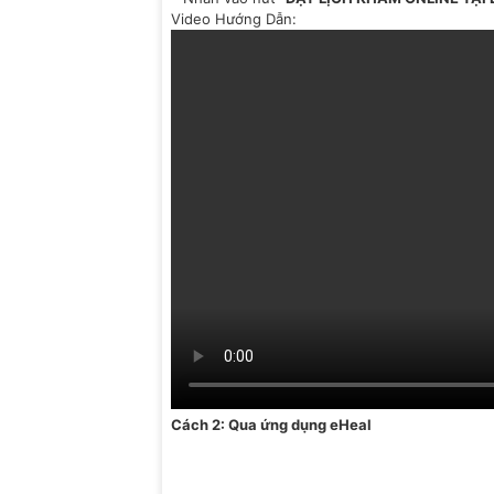
Video Hướng Dẫn:
Cách 2: Qua ứng dụng eHeal