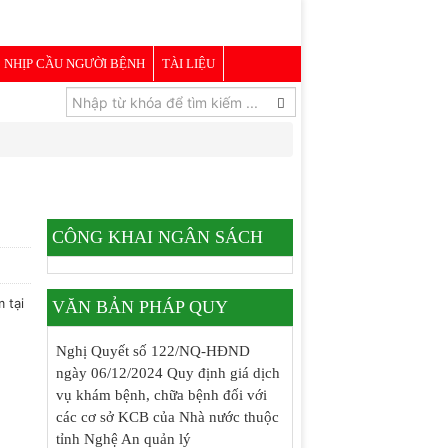
NHỊP CẦU NGƯỜI BỆNH
TÀI LIỆU
CÔNG KHAI NGÂN SÁCH
 tại
VĂN BẢN PHÁP QUY
Nghị Quyết số 122/NQ-HĐND
ngày 06/12/2024 Quy định giá dịch
vụ khám bệnh, chữa bệnh đối với
các cơ sở KCB của Nhà nước thuộc
tỉnh Nghệ An quản lý