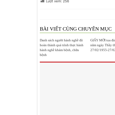
Lượt xem:
256
BÀI VIẾT CÙNG CHUYÊN MỤC
Danh sách người hành nghề đã
GIẤY MỜI tọa đà
hoàn thành quá trình thực hành
năm ngày Thầy t
hành nghề khám bệnh, chữa
27/02/1955-27/0
bệnh