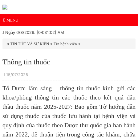
MENU
Ngày 6/8/2026. [04:31:03] AM
»
»
»
TIN TỨC VÀ SỰ KIỆN
Tin bệnh viện
Thông tin thuốc
15/07/2025
Tổ Dược lâm sàng – thông tin thuốc kính gửi các
khoa/phòng thông tin các thuốc theo kết quả đấu
thầu thuốc năm 2025-2027: Bao gồm Tờ hướng dẫn
sử dụng thuốc của thuốc lưu hành tại bệnh viện và
quy định của thuốc theo Dược thư quốc gia ban hành
năm 2022, để thuận tiện trong công tác khám, chữa