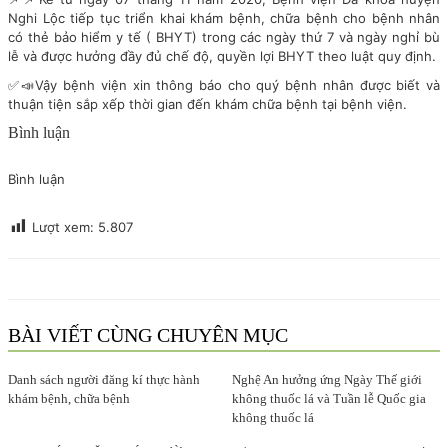
Nghi Lộc tiếp tục triển khai khám bệnh, chữa bệnh cho bệnh nhân
có thẻ bảo hiểm y tế ( BHYT) trong các ngày thứ 7 và ngày nghỉ bù
lễ và được hưởng đầy đủ chế độ, quyền lợi BHYT theo luật quy định.
✅📣Vậy bệnh viện xin thông báo cho quý bệnh nhân được biết và
thuận tiện sắp xếp thời gian đến khám chữa bệnh tại bệnh viện.
Bình luận
Bình luận
Lượt xem:
5.807
BÀI VIẾT CÙNG CHUYÊN MỤC
Danh sách người đăng kí thực hành
Nghệ An hưởng ứng Ngày Thế giới
khám bệnh, chữa bệnh
không thuốc lá và Tuần lễ Quốc gia
không thuốc lá