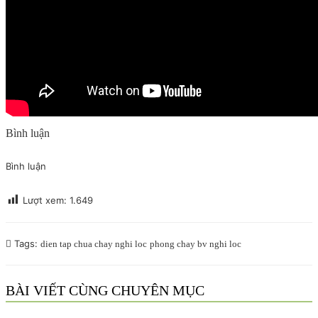
Bình luận
Bình luận
Lượt xem:
1.649
Tags:
dien tap chua chay nghi loc
phong chay bv nghi loc
BÀI VIẾT CÙNG CHUYÊN MỤC