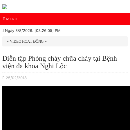
MENU
Ngày 8/8/2026. [03:26:05] PM
»
»
VIDEO HOẠT ĐỘNG
Diễn tập Phòng cháy chữa cháy tại Bệnh
viện đa khoa Nghi Lộc
25/02/2018