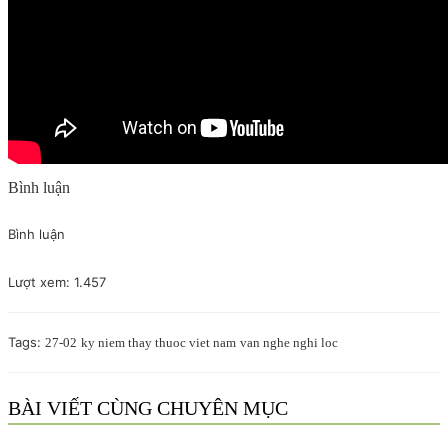
Bình luận
Bình luận
Lượt xem:
1.457
Tags:
27-02
ky niem thay thuoc viet nam
van nghe nghi loc
BÀI VIẾT CÙNG CHUYÊN MỤC