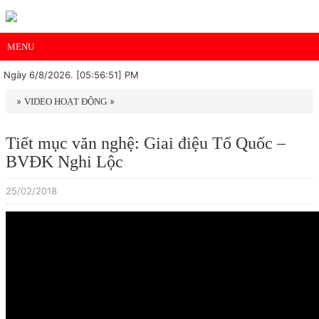
MENU
Ngày 6/8/2026. [05:56:51] PM
»
»
VIDEO HOẠT ĐỘNG
Tiết mục văn nghệ: Giai điệu Tổ Quốc –
BVĐK Nghi Lộc
25/02/2018