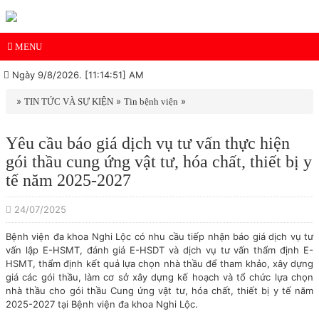
MENU
Ngày 9/8/2026. [11:14:51] AM
»
»
»
TIN TỨC VÀ SỰ KIỆN
Tin bệnh viện
Yêu cầu báo giá dịch vụ tư vấn thực hiện
gói thầu cung ứng vật tư, hóa chất, thiết bị y
tế năm 2025-2027
24/07/2025
Bệnh viện đa khoa Nghi Lộc có nhu cầu tiếp nhận báo giá dịch vụ tư
vấn lập E-HSMT, đánh giá E-HSDT và dịch vụ tư vấn thẩm định E-
HSMT, thẩm định kết quả lựa chọn nhà thầu để tham khảo, xây dựng
giá các gói thầu, làm cơ sở xây dựng kế hoạch và tổ chức lựa chọn
nhà thầu cho gói thầu Cung ứng vật tư, hóa chất, thiết bị y tế năm
2025-2027 tại Bệnh viện đa khoa Nghi Lộc.