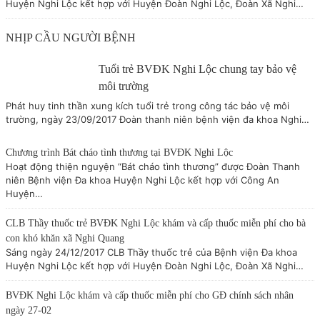
Huyện Nghi Lộc kết hợp với Huyện Đoàn Nghi Lộc, Đoàn Xã Nghi…
NHỊP CẦU NGƯỜI BỆNH
Tuổi trẻ BVĐK Nghi Lộc chung tay bảo vệ
môi trường
Phát huy tinh thần xung kích tuổi trẻ trong công tác bảo vệ môi
trường, ngày 23/09/2017 Đoàn thanh niên bệnh viện đa khoa Nghi…
Chương trình Bát cháo tình thương tại BVĐK Nghi Lộc
Hoạt động thiện nguyện “Bát cháo tình thương” được Đoàn Thanh
niên Bệnh viện Đa khoa Huyện Nghi Lộc kết hợp với Công An
Huyện…
CLB Thầy thuốc trẻ BVĐK Nghi Lộc khám và cấp thuốc miễn phí cho bà
con khó khăn xã Nghi Quang
Sáng ngày 24/12/2017 CLB Thầy thuốc trẻ của Bệnh viện Đa khoa
Huyện Nghi Lộc kết hợp với Huyện Đoàn Nghi Lộc, Đoàn Xã Nghi…
BVĐK Nghi Lộc khám và cấp thuốc miễn phí cho GĐ chính sách nhân
ngày 27-02