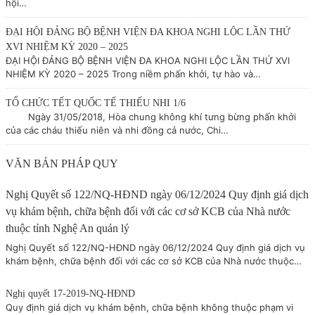
hội…
ĐẠI HỘI ĐẢNG BỘ BỆNH VIỆN ĐA KHOA NGHI LỘC LẦN THỨ
XVI NHIỆM KỲ 2020 – 2025
ĐẠI HỘI ĐẢNG BỘ BỆNH VIỆN ĐA KHOA NGHI LỘC LẦN THỨ XVI
NHIỆM KỲ 2020 – 2025 Trong niềm phấn khởi, tự hào và…
TỔ CHỨC TẾT QUỐC TẾ THIẾU NHI 1/6
Ngày 31/05/2018, Hòa chung không khí tưng bừng phấn khởi
của các cháu thiếu niên và nhi đồng cả nước, Chi…
VĂN BẢN PHÁP QUY
Nghị Quyết số 122/NQ-HĐND ngày 06/12/2024 Quy định giá dịch
vụ khám bệnh, chữa bệnh đối với các cơ sở KCB của Nhà nước
thuộc tỉnh Nghệ An quản lý
Nghị Quyết số 122/NQ-HĐND ngày 06/12/2024 Quy định giá dịch vụ
khám bệnh, chữa bệnh đối với các cơ sở KCB của Nhà nước thuộc…
Nghị quyết 17-2019-NQ-HĐND
Quy định giá dịch vụ khám bệnh, chữa bệnh không thuộc phạm vi