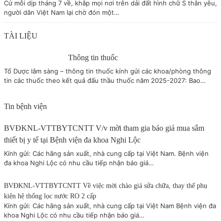
Cứ mỗi dịp tháng 7 về, khắp mọi nơi trên dải đất hình chữ S thân yêu,
người dân Việt Nam lại chờ đón một…
TÀI LIỆU
Thông tin thuốc
Tổ Dược lâm sàng – thông tin thuốc kính gửi các khoa/phòng thông
tin các thuốc theo kết quả đấu thầu thuốc năm 2025-2027: Bao…
Tin bệnh viện
BVĐKNL-VTTBYTCNTT V/v mời tham gia báo giá mua sắm
thiết bị y tế tại Bệnh viện đa khoa Nghi Lộc
Kính gửi: Các hãng sản xuất, nhà cung cấp tại Việt Nam. Bệnh viện
đa khoa Nghi Lộc có nhu cầu tiếp nhận báo giá…
BVĐKNL-VTTBYTCNTT Về việc mời chào giá sửa chữa, thay thế phụ
kiện hệ thống lọc nước RO 2 cấp
Kính gửi: Các hãng sản xuất, nhà cung cấp tại Việt Nam Bệnh viện đa
khoa Nghi Lộc có nhu cầu tiếp nhận báo giá…