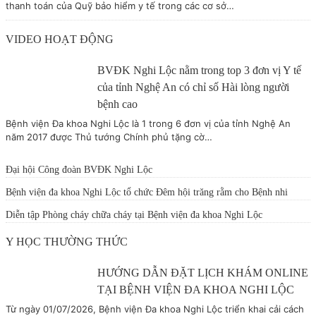
thanh toán của Quỹ bảo hiểm y tế trong các cơ sở…
VIDEO HOẠT ĐỘNG
BVĐK Nghi Lộc nằm trong top 3 đơn vị Y tế
của tỉnh Nghệ An có chỉ số Hài lòng người
bệnh cao
Bệnh viện Đa khoa Nghi Lộc là 1 trong 6 đơn vị của tỉnh Nghệ An
năm 2017 được Thủ tướng Chính phủ tặng cờ…
Đại hội Công đoàn BVĐK Nghi Lộc
Bệnh viện đa khoa Nghi Lộc tổ chức Đêm hội trăng rằm cho Bệnh nhi
Diễn tập Phòng cháy chữa cháy tại Bệnh viện đa khoa Nghi Lộc
Y HỌC THƯỜNG THỨC
HƯỚNG DẪN ĐẶT LỊCH KHÁM ONLINE
TẠI BỆNH VIỆN ĐA KHOA NGHI LỘC
Từ ngày 01/07/2026, Bệnh viện Đa khoa Nghi Lộc triển khai cải cách