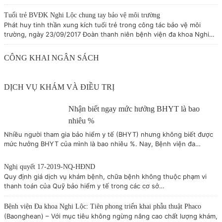
Tuổi trẻ BVĐK Nghi Lộc chung tay bảo vệ môi trường
Phát huy tinh thần xung kích tuổi trẻ trong công tác bảo vệ môi
trường, ngày 23/09/2017 Đoàn thanh niên bệnh viện đa khoa Nghi…
CÔNG KHAI NGÂN SÁCH
DỊCH VỤ KHÁM VÀ ĐIỀU TRỊ
Nhận biết ngay mức hưởng BHYT là bao
nhiêu %
Nhiều người tham gia bảo hiểm y tế (BHYT) nhưng không biết được
mức hưởng BHYT của mình là bao nhiêu %. Nay, Bệnh viện đa…
Nghị quyết 17-2019-NQ-HĐND
Quy định giá dịch vụ khám bệnh, chữa bệnh không thuộc phạm vi
thanh toán của Quỹ bảo hiểm y tế trong các cơ sở…
Bệnh viện Đa khoa Nghi Lộc: Tiên phong triển khai phẫu thuật Phaco
(Baonghean) – Với mục tiêu không ngừng nâng cao chất lượng khám,