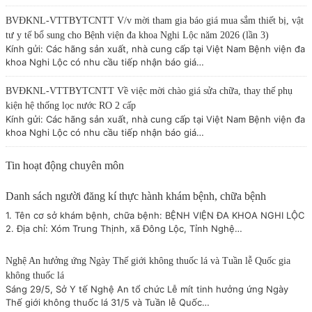
BVĐKNL-VTTBYTCNTT V/v mời tham gia báo giá mua sắm thiết bị, vật
tư y tế bổ sung cho Bệnh viện đa khoa Nghi Lộc năm 2026 (lần 3)
Kính gửi: Các hãng sản xuất, nhà cung cấp tại Việt Nam Bệnh viện đa
khoa Nghi Lộc có nhu cầu tiếp nhận báo giá…
BVĐKNL-VTTBYTCNTT Về việc mời chào giá sửa chữa, thay thế phụ
kiện hệ thống lọc nước RO 2 cấp
Kính gửi: Các hãng sản xuất, nhà cung cấp tại Việt Nam Bệnh viện đa
khoa Nghi Lộc có nhu cầu tiếp nhận báo giá…
Tin hoạt động chuyên môn
Danh sách người đăng kí thực hành khám bệnh, chữa bệnh
1. Tên cơ sở khám bệnh, chữa bệnh: BỆNH VIỆN ĐA KHOA NGHI LỘC
2. Địa chỉ: Xóm Trung Thịnh, xã Đông Lộc, Tỉnh Nghệ…
Nghệ An hưởng ứng Ngày Thế giới không thuốc lá và Tuần lễ Quốc gia
không thuốc lá
Sáng 29/5, Sở Y tế Nghệ An tổ chức Lễ mít tinh hưởng ứng Ngày
Thế giới không thuốc lá 31/5 và Tuần lễ Quốc…