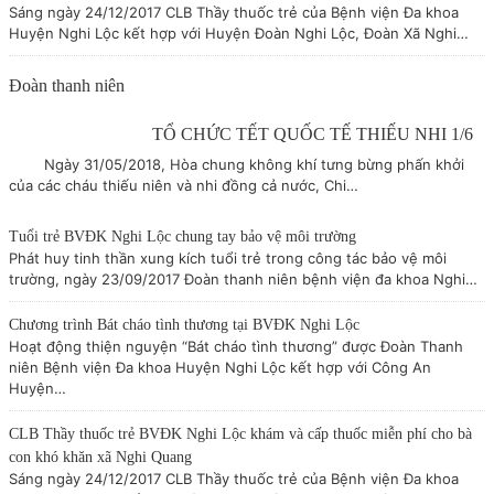
Sáng ngày 24/12/2017 CLB Thầy thuốc trẻ của Bệnh viện Đa khoa
Huyện Nghi Lộc kết hợp với Huyện Đoàn Nghi Lộc, Đoàn Xã Nghi…
Đoàn thanh niên
TỔ CHỨC TẾT QUỐC TẾ THIẾU NHI 1/6
Ngày 31/05/2018, Hòa chung không khí tưng bừng phấn khởi
của các cháu thiếu niên và nhi đồng cả nước, Chi…
Tuổi trẻ BVĐK Nghi Lộc chung tay bảo vệ môi trường
Phát huy tinh thần xung kích tuổi trẻ trong công tác bảo vệ môi
trường, ngày 23/09/2017 Đoàn thanh niên bệnh viện đa khoa Nghi…
Chương trình Bát cháo tình thương tại BVĐK Nghi Lộc
Hoạt động thiện nguyện “Bát cháo tình thương” được Đoàn Thanh
niên Bệnh viện Đa khoa Huyện Nghi Lộc kết hợp với Công An
Huyện…
CLB Thầy thuốc trẻ BVĐK Nghi Lộc khám và cấp thuốc miễn phí cho bà
con khó khăn xã Nghi Quang
Sáng ngày 24/12/2017 CLB Thầy thuốc trẻ của Bệnh viện Đa khoa